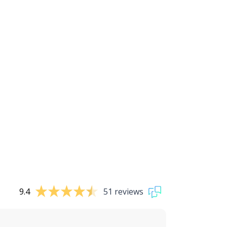
9.4
51 reviews